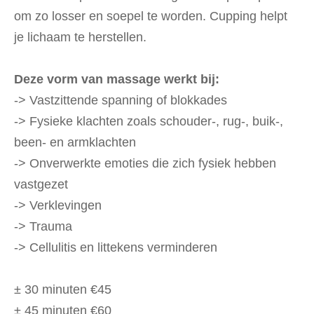
om zo losser en soepel te worden. Cupping helpt
je lichaam te herstellen.
Deze vorm van massage werkt bij:
-> Vastzittende spanning of blokkades
-> Fysieke klachten zoals schouder-, rug-, buik-,
been- en armklachten
-> Onverwerkte emoties die zich fysiek hebben
vastgezet
-> Verklevingen
-> Trauma
-> Cellulitis en littekens verminderen
± 30 minuten €45
± 45 minuten €60