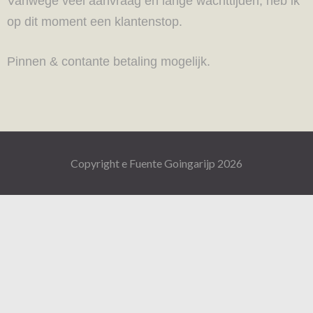
Vanwege veel aanvraag en lange wachttijden, heb ik
op dit moment een klantenstop.
Pinnen & contante betaling mogelijk.
Copyright e Fuente Goingarijp 2026