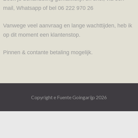
mail, Whatsapp of bel 06 222 970 26
Vanwege veel aanvraag en lange wachttijden, heb ik
op dit moment een klantenstop.
Pinnen & contante betaling mogelijk.
Copyright e Fuente Goingarijp 2026